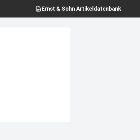
Ernst & Sohn
Artikeldatenbank