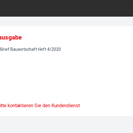
ausgabe
rief Bauwirtschaft
Heft
4
/
2020
itte kontaktieren Sie den Kundendienst.