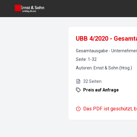
UBB 4/2020 - Gesamt
Gesamtausgabe
-
UnternehmerB
Seite
:
1-32
Autoren
:
Ernst & Sohn (Hrsg.)
32
Seiten
Preis auf Anfrage
Das PDF ist geschützt, b