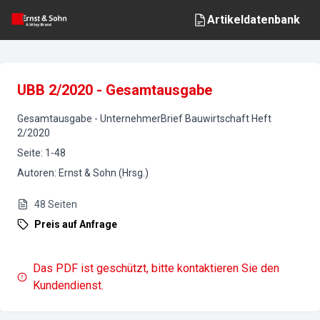
Artikeldatenbank
UBB 2/2020 - Gesamtausgabe
Gesamtausgabe
-
UnternehmerBrief Bauwirtschaft
Heft
2
/
2020
Seite
:
1-48
Autoren
:
Ernst & Sohn (Hrsg.)
48
Seiten
Preis auf Anfrage
Das PDF ist geschützt, bitte kontaktieren Sie den
Kundendienst.