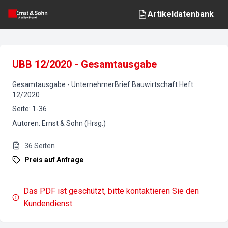
Artikeldatenbank
UBB 12/2020 - Gesamtausgabe
Gesamtausgabe
-
UnternehmerBrief Bauwirtschaft
Heft
12
/
2020
Seite
:
1-36
Autoren
:
Ernst & Sohn (Hrsg.)
36
Seiten
Preis auf Anfrage
Das PDF ist geschützt, bitte kontaktieren Sie den
Kundendienst.