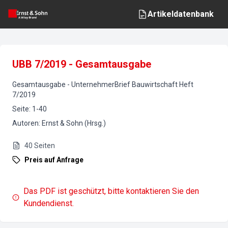
Artikeldatenbank
UBB 7/2019 - Gesamtausgabe
Gesamtausgabe
-
UnternehmerBrief Bauwirtschaft
Heft
7
/
2019
Seite
:
1-40
Autoren
:
Ernst & Sohn (Hrsg.)
40
Seiten
Preis auf Anfrage
Das PDF ist geschützt, bitte kontaktieren Sie den
Kundendienst.