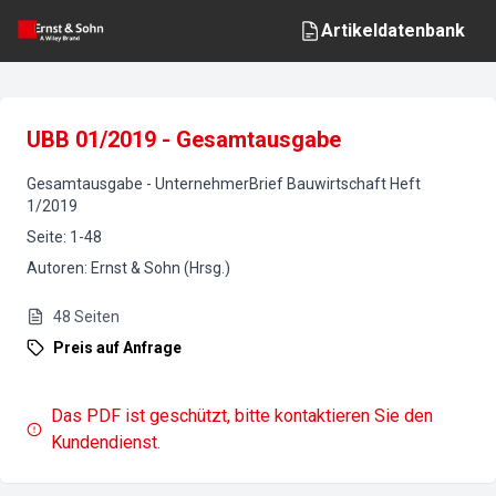
Artikeldatenbank
UBB 01/2019 - Gesamtausgabe
Gesamtausgabe
-
UnternehmerBrief Bauwirtschaft
Heft
1
/
2019
Seite
:
1-48
Autoren
:
Ernst & Sohn (Hrsg.)
48
Seiten
Preis auf Anfrage
Das PDF ist geschützt, bitte kontaktieren Sie den
Kundendienst.