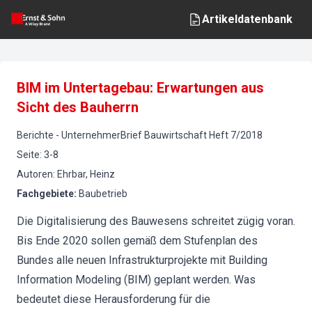
Artikeldatenbank
BIM im Untertagebau: Erwartungen aus
Sicht des Bauherrn
Berichte
-
UnternehmerBrief Bauwirtschaft
Heft
7
/
2018
Seite
:
3-8
Autoren
:
Ehrbar, Heinz
Fachgebiete
:
Baubetrieb
Die Digitalisierung des Bauwesens schreitet zügig voran.
Bis Ende 2020 sollen gemäß dem Stufenplan des
Bundes alle neuen Infrastrukturprojekte mit Building
Information Modeling (BIM) geplant werden. Was
bedeutet diese Herausforderung für die