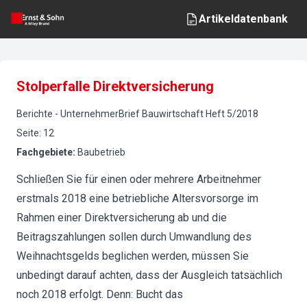
Artikeldatenbank
Stolperfalle Direktversicherung
Berichte
-
UnternehmerBrief Bauwirtschaft
Heft
5
/
2018
Seite
:
12
Fachgebiete
:
Baubetrieb
Schließen Sie für einen oder mehrere Arbeitnehmer
erstmals 2018 eine betriebliche Altersvorsorge im
Rahmen einer Direktversicherung ab und die
Beitragszahlungen sollen durch Umwandlung des
Weihnachtsgelds beglichen werden, müssen Sie
unbedingt darauf achten, dass der Ausgleich tatsächlich
noch 2018 erfolgt. Denn: Bucht das