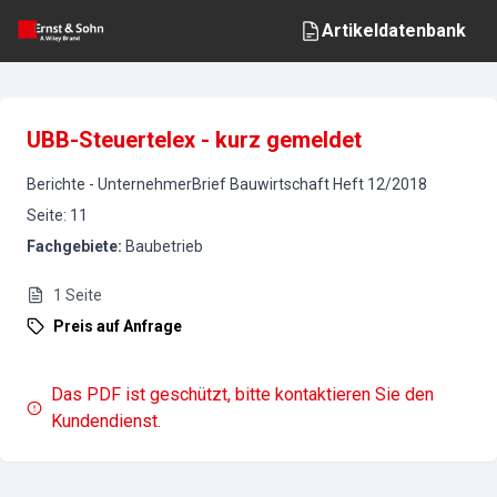
Artikeldatenbank
UBB-Steuertelex - kurz gemeldet
Berichte
-
UnternehmerBrief Bauwirtschaft
Heft
12
/
2018
Seite
:
11
Fachgebiete
:
Baubetrieb
1
Seite
Preis auf Anfrage
Das PDF ist geschützt, bitte kontaktieren Sie den
Kundendienst.