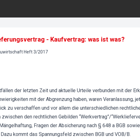
ferungsvertrag - Kaufvertrag: was ist was?
uwirtschaft
Heft
3
/
2017
tfällen der letzten Zeit und aktuelle Urteile verbunden mit der Er
ierigkeiten mit der Abgrenzung haben, waren Veranlassung, jetz
lick zu verschaffen und vor allem die unterschiedlichen rechtli
zwischen den rechtlichen Gebilden “Werkvertrag”/“Werklieferver
 Mängelhaftung, Fragen der Absicherung nach § 648 a BGB sowie
B. Dazu kommt das Spannungsfeld zwischen BGB und VOB/B.