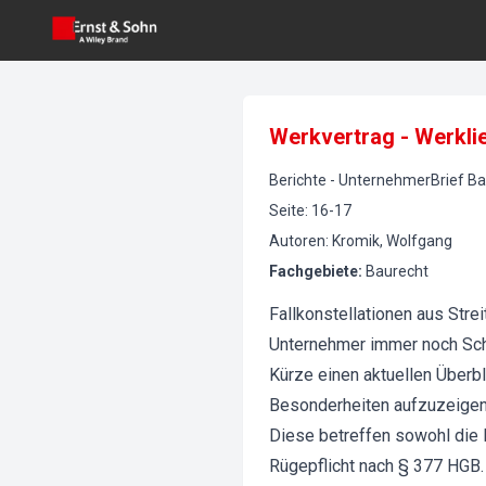
Werkvertrag - Werklie
Berichte
-
UnternehmerBrief Ba
Seite
:
16-17
Autoren
:
Kromik, Wolfgang
Fachgebiete
:
Baurecht
Fallkonstellationen aus Strei
Unternehmer immer noch Schw
Kürze einen aktuellen Überb
Besonderheiten aufzuzeigen 
Diese betreffen sowohl die
Rügepflicht nach § 377 HG