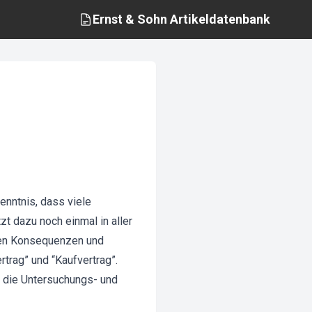
Ernst & Sohn
Artikeldatenbank
kenntnis, dass viele
t dazu noch einmal in aller
chen Konsequenzen und
trag” und “Kaufvertrag”.
 die Untersuchungs- und