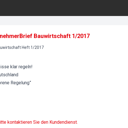
rnehmerBrief Bauwirtschaft 1/2017
uwirtschaft
Heft
1
/
2017
sse klar regeln!
utschland
orene Regelung”
itte kontaktieren Sie den Kundendienst.