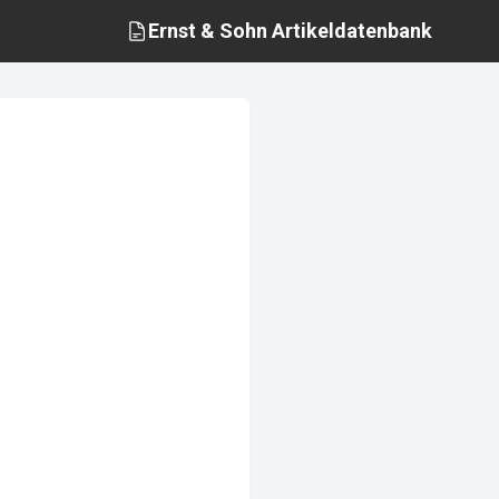
Ernst & Sohn
Artikeldatenbank