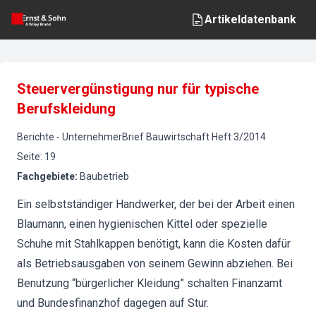
Artikeldatenbank
Steuervergünstigung nur für typische
Berufskleidung
Berichte
-
UnternehmerBrief Bauwirtschaft
Heft
3
/
2014
Seite
:
19
Fachgebiete
:
Baubetrieb
Ein selbstständiger Handwerker, der bei der Arbeit einen
Blaumann, einen hygienischen Kittel oder spezielle
Schuhe mit Stahlkappen benötigt, kann die Kosten dafür
als Betriebsausgaben von seinem Gewinn abziehen. Bei
Benutzung “bürgerlicher Kleidung” schalten Finanzamt
und Bundesfinanzhof dagegen auf Stur.