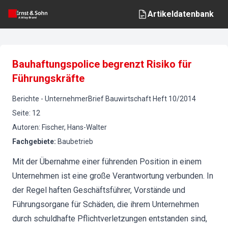
Artikeldatenbank
Bauhaftungspolice begrenzt Risiko für
Führungskräfte
Berichte
-
UnternehmerBrief Bauwirtschaft
Heft
10
/
2014
Seite
:
12
Autoren
:
Fischer, Hans-Walter
Fachgebiete
:
Baubetrieb
Mit der Übernahme einer führenden Position in einem
Unternehmen ist eine große Verantwortung verbunden. In
der Regel haften Geschäftsführer, Vorstände und
Führungsorgane für Schäden, die ihrem Unternehmen
durch schuldhafte Pflichtverletzungen entstanden sind,