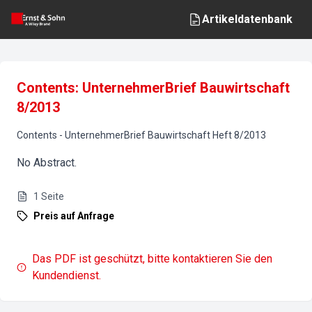
Artikeldatenbank
Contents: UnternehmerBrief Bauwirtschaft
8/2013
Contents
-
UnternehmerBrief Bauwirtschaft
Heft
8
/
2013
No Abstract.
1
Seite
Preis auf Anfrage
Das PDF ist geschützt, bitte kontaktieren Sie den
Kundendienst.