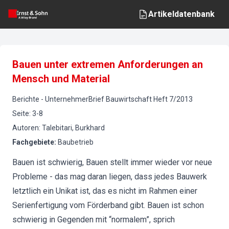
Artikeldatenbank
Bauen unter extremen Anforderungen an
Mensch und Material
Berichte
-
UnternehmerBrief Bauwirtschaft
Heft
7
/
2013
Seite
:
3-8
Autoren
:
Talebitari, Burkhard
Fachgebiete
:
Baubetrieb
Bauen ist schwierig, Bauen stellt immer wieder vor neue
Probleme - das mag daran liegen, dass jedes Bauwerk
letztlich ein Unikat ist, das es nicht im Rahmen einer
Serienfertigung vom Förderband gibt. Bauen ist schon
schwierig in Gegenden mit “normalem”, sprich