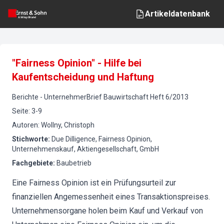
Artikeldatenbank
"Fairness Opinion" - Hilfe bei
Kaufentscheidung und Haftung
Berichte
-
UnternehmerBrief Bauwirtschaft
Heft
6
/
2013
Seite
:
3-9
Autoren
:
Wollny, Christoph
Stichworte
:
Due Dilligence, Fairness Opinion,
Unternehmenskauf, Aktiengesellschaft, GmbH
Fachgebiete
:
Baubetrieb
Eine Fairness Opinion ist ein Prüfungsurteil zur
finanziellen Angemessenheit eines Transaktionspreises.
Unternehmensorgane holen beim Kauf und Verkauf von