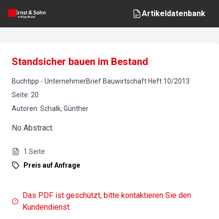
Artikeldatenbank
Standsicher bauen im Bestand
Buchtipp
-
UnternehmerBrief Bauwirtschaft
Heft
10
/
2013
Seite
:
20
Autoren
:
Schalk, Günther
No Abstract.
1
Seite
Preis auf Anfrage
Das PDF ist geschützt, bitte kontaktieren Sie den
Kundendienst.