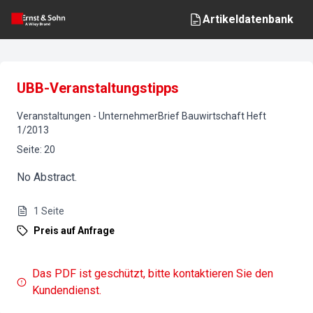
Artikeldatenbank
UBB-Veranstaltungstipps
Veranstaltungen
-
UnternehmerBrief Bauwirtschaft
Heft
1
/
2013
Seite
:
20
No Abstract.
1
Seite
Preis auf Anfrage
Das PDF ist geschützt, bitte kontaktieren Sie den
Kundendienst.