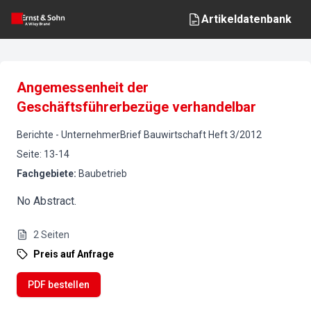
Artikeldatenbank
Angemessenheit der
Geschäftsführerbezüge verhandelbar
Berichte
-
UnternehmerBrief Bauwirtschaft
Heft
3
/
2012
Seite
:
13-14
Fachgebiete
:
Baubetrieb
No Abstract.
2
Seiten
Preis auf Anfrage
PDF bestellen