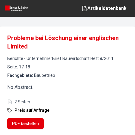
Artikeldatenbank
Probleme bei Löschung einer englischen
Limited
Berichte
-
UnternehmerBrief Bauwirtschaft
Heft
8
/
2011
Seite
:
17-18
Fachgebiete
:
Baubetrieb
No Abstract.
2
Seiten
Preis auf Anfrage
PDF bestellen