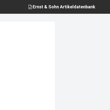
Ernst & Sohn
Artikeldatenbank