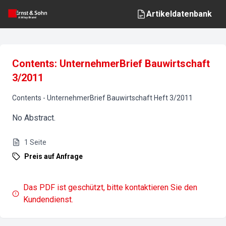
Artikeldatenbank
Contents: UnternehmerBrief Bauwirtschaft
3/2011
Contents
-
UnternehmerBrief Bauwirtschaft
Heft
3
/
2011
No Abstract.
1
Seite
Preis auf Anfrage
Das PDF ist geschützt, bitte kontaktieren Sie den
Kundendienst.