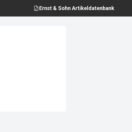
Ernst & Sohn
Artikeldatenbank