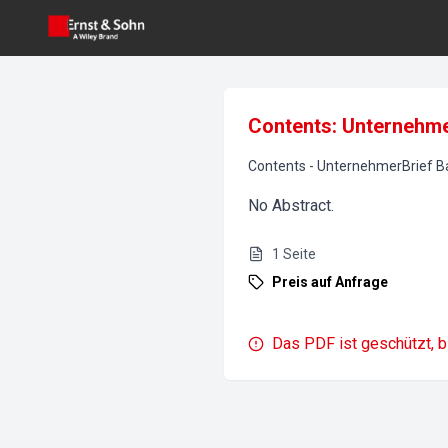
Contents: Unternehme
Contents
-
UnternehmerBrief B
No Abstract.
1
Seite
Preis auf Anfrage
Das PDF ist geschützt, b