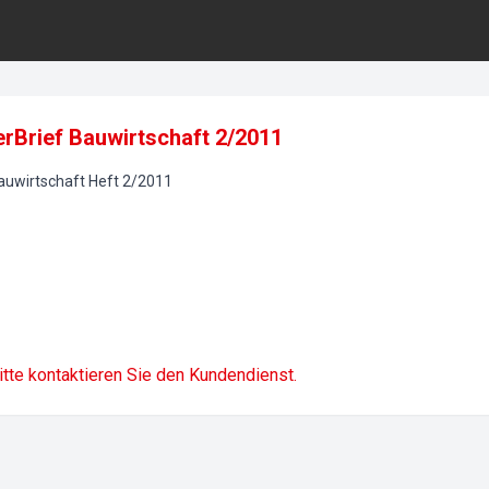
rBrief Bauwirtschaft 2/2011
auwirtschaft
Heft
2
/
2011
itte kontaktieren Sie den Kundendienst.