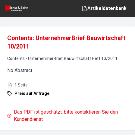
Artikeldatenbank
Contents: UnternehmerBrief Bauwirtschaft
10/2011
Contents
-
UnternehmerBrief Bauwirtschaft
Heft
10
/
2011
No Abstract.
1
Seite
Preis auf Anfrage
Das PDF ist geschützt, bitte kontaktieren Sie den
Kundendienst.