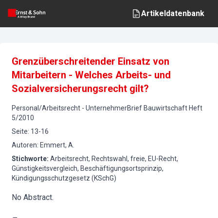
Artikeldatenbank
Grenzüberschreitender Einsatz von
Mitarbeitern - Welches Arbeits- und
Sozialversicherungsrecht gilt?
Personal/Arbeitsrecht
-
UnternehmerBrief Bauwirtschaft
Heft
5
/
2010
Seite
:
13-16
Autoren
:
Emmert, A.
Stichworte
:
Arbeitsrecht, Rechtswahl, freie, EU-Recht,
Günstigkeitsvergleich, Beschäftigungsortsprinzip,
Kündigungsschutzgesetz (KSchG)
No Abstract.