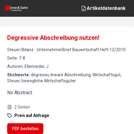
Artikeldatenbank
Degressive Abschreibung nutzen!
Steuer/Bilanz
-
UnternehmerBrief Bauwirtschaft
Heft
12
/
2010
Seite
:
7-8
Autoren
:
Ellenrieder, J.
Stichworte
:
degressiv, lineare Abschreibung, Wirtschaftsgut,
Steuer, bewegliche Wirtschaftsgüter
No Abstract.
2
Seiten
Preis auf Anfrage
PDF bestellen