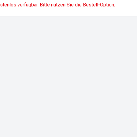
ostenlos verfügbar. Bitte nutzen Sie die Bestell-Option.