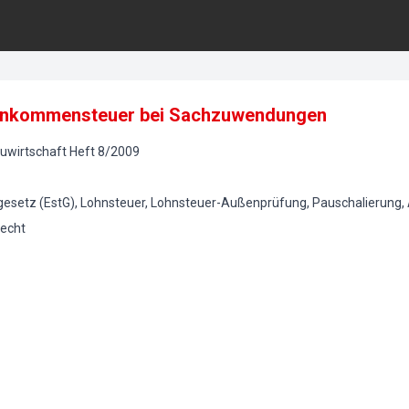
Einkommensteuer bei Sachzuwendungen
uwirtschaft
Heft
8
/
2009
setz (EstG), Lohnsteuer, Lohnsteuer-Außenprüfung, Pauschalierung, 
recht