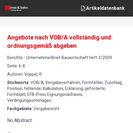
Artikeldatenbank
Angebote nach VOB/A vollständig und
ordnungsgemäß abgeben
Berichte
-
UnternehmerBrief Bauwirtschaft
Heft
3
/
2009
Seite
:
6-8
Autoren
:
Voppel, R.
Stichworte
:
VOB/A, Vergabeverfahren, Formfehler, Zuschlag,
Position, fehlende, Kalkulation, Erklärung, geforderte,
Formblatt, EFB-Preis, Eignungsnachweis,
Verdingungsunterlagen
Fachgebiete
:
Vergaberecht
No Abstract.