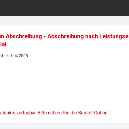
ren Abschreibung - Abschreibung nach Leistungsei
ial
aft
Heft
4
/
2008
ostenlos verfügbar. Bitte nutzen Sie die Bestell-Option.