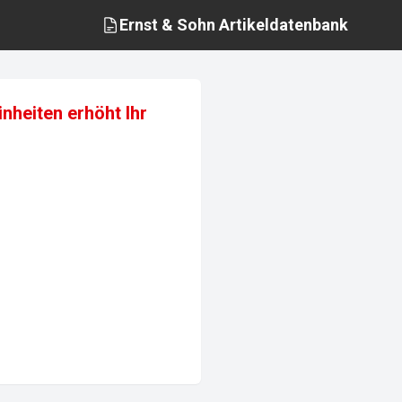
Ernst & Sohn
Artikeldatenbank
nheiten erhöht Ihr