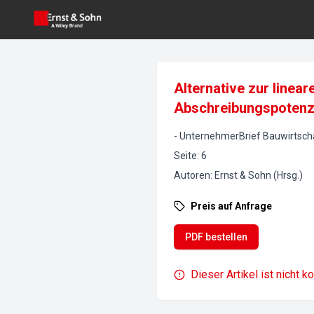
Alternative zur linea
Abschreibungspotenz
-
UnternehmerBrief Bauwirtsch
Seite
:
6
Autoren
:
Ernst & Sohn (Hrsg.)
Preis auf Anfrage
PDF bestellen
Dieser Artikel ist nicht k