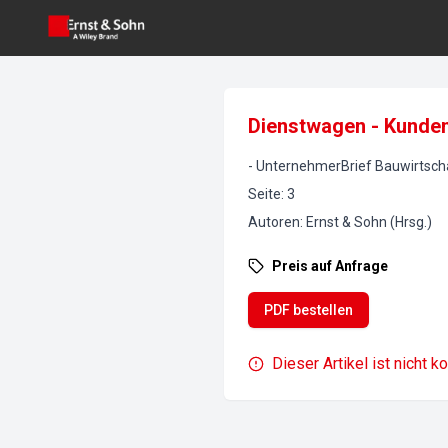
Dienstwagen - Kundend
-
UnternehmerBrief Bauwirtsch
Seite
:
3
Autoren
:
Ernst & Sohn (Hrsg.)
Preis auf Anfrage
PDF bestellen
Dieser Artikel ist nicht k