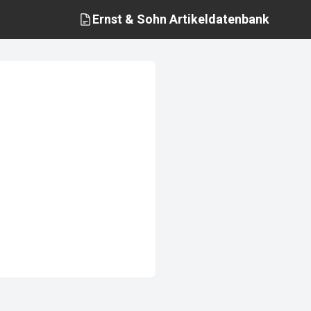
Ernst & Sohn
Artikeldatenbank