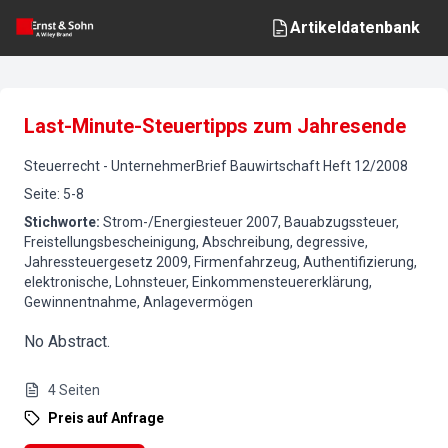
Artikeldatenbank
Last-Minute-Steuertipps zum Jahresende
Steuerrecht
-
UnternehmerBrief Bauwirtschaft
Heft
12
/
2008
Seite
:
5-8
Stichworte
:
Strom-/Energiesteuer 2007, Bauabzugssteuer,
Freistellungsbescheinigung, Abschreibung, degressive,
Jahressteuergesetz 2009, Firmenfahrzeug, Authentifizierung,
elektronische, Lohnsteuer, Einkommensteuererklärung,
Gewinnentnahme, Anlagevermögen
No Abstract.
4
Seiten
Preis auf Anfrage