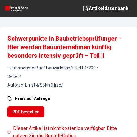
Artikeldatenbank
Schwerpunkte in Baubetriebsprüfungen -
Hier werden Bauunternehmen künftig
besonders intensiv geprüft – Teil II
-
UnternehmerBrief Bauwirtschaft
Heft
4
/
2007
Seite
:
4
Autoren
:
Ernst & Sohn (Hrsg.)
Preis auf Anfrage
PDF bestellen
Dieser Artikel ist nicht kostenlos verfügbar. Bitte
nutzen Sie die Bestell-Option.