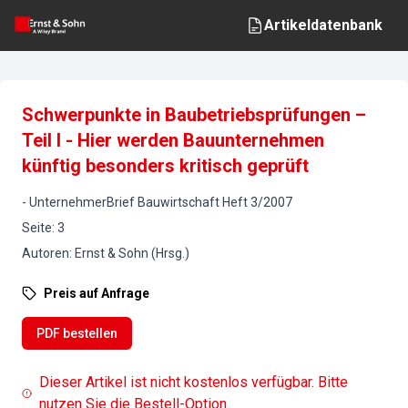
Artikeldatenbank
Schwerpunkte in Baubetriebsprüfungen –
Teil I - Hier werden Bauunternehmen
künftig besonders kritisch geprüft
-
UnternehmerBrief Bauwirtschaft
Heft
3
/
2007
Seite
:
3
Autoren
:
Ernst & Sohn (Hrsg.)
Preis auf Anfrage
PDF bestellen
Dieser Artikel ist nicht kostenlos verfügbar. Bitte
nutzen Sie die Bestell-Option.