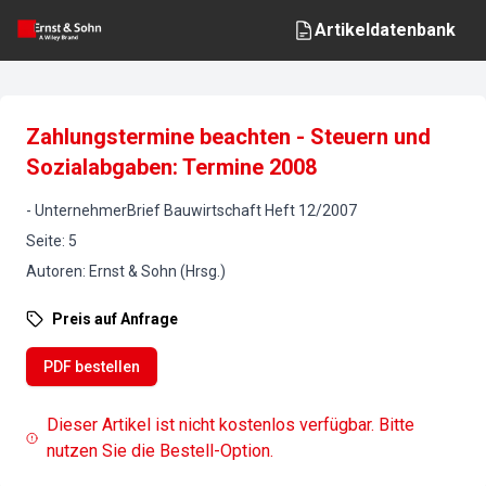
Artikeldatenbank
Zahlungstermine beachten - Steuern und
Sozialabgaben: Termine 2008
-
UnternehmerBrief Bauwirtschaft
Heft
12
/
2007
Seite
:
5
Autoren
:
Ernst & Sohn (Hrsg.)
Preis auf Anfrage
PDF bestellen
Dieser Artikel ist nicht kostenlos verfügbar. Bitte
nutzen Sie die Bestell-Option.