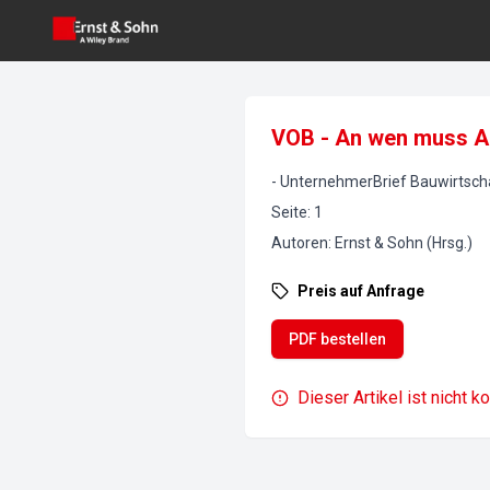
VOB - An wen muss A
-
UnternehmerBrief Bauwirtsch
Seite
:
1
Autoren
:
Ernst & Sohn (Hrsg.)
Preis auf Anfrage
PDF bestellen
Dieser Artikel ist nicht k