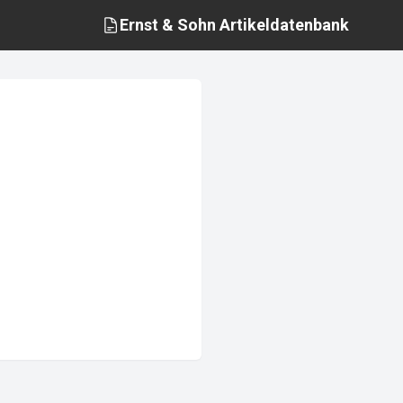
Ernst & Sohn
Artikeldatenbank