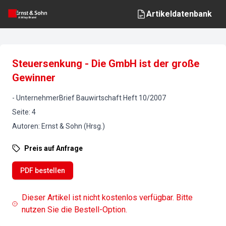
Artikeldatenbank
Steuersenkung - Die GmbH ist der große
Gewinner
-
UnternehmerBrief Bauwirtschaft
Heft
10
/
2007
Seite
:
4
Autoren
:
Ernst & Sohn (Hrsg.)
Preis auf Anfrage
PDF bestellen
Dieser Artikel ist nicht kostenlos verfügbar. Bitte
nutzen Sie die Bestell-Option.