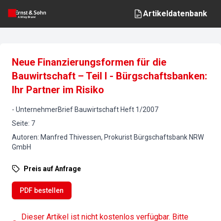
Artikeldatenbank
Neue Finanzierungsformen für die
Bauwirtschaft – Teil I - Bürgschaftsbanken:
Ihr Partner im Risiko
-
UnternehmerBrief Bauwirtschaft
Heft
1
/
2007
Seite
:
7
Autoren
:
Manfred Thivessen, Prokurist Bürgschaftsbank NRW
GmbH
Preis auf Anfrage
PDF bestellen
Dieser Artikel ist nicht kostenlos verfügbar. Bitte