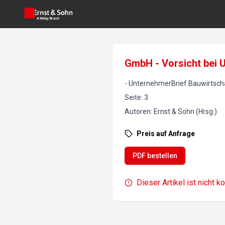
GmbH - Vorsicht bei 
-
UnternehmerBrief Bauwirtsch
Seite
:
3
Autoren
:
Ernst & Sohn (Hrsg.)
Preis auf Anfrage
PDF bestellen
Dieser Artikel ist nicht k