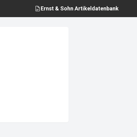
Ernst & Sohn
Artikeldatenbank