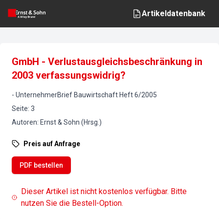
Artikeldatenbank
GmbH - Verlustausgleichsbeschränkung in
2003 verfassungswidrig?
-
UnternehmerBrief Bauwirtschaft
Heft
6
/
2005
Seite
:
3
Autoren
:
Ernst & Sohn (Hrsg.)
Preis auf Anfrage
PDF bestellen
Dieser Artikel ist nicht kostenlos verfügbar. Bitte
nutzen Sie die Bestell-Option.