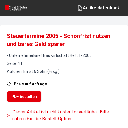
Artikeldatenbank
Steuertermine 2005 - Schonfrist nutzen
und bares Geld sparen
-
UnternehmerBrief Bauwirtschaft
Heft
1
/
2005
Seite
:
11
Autoren
:
Ernst & Sohn (Hrsg.)
Preis auf Anfrage
PDF bestellen
Dieser Artikel ist nicht kostenlos verfügbar. Bitte
nutzen Sie die Bestell-Option.