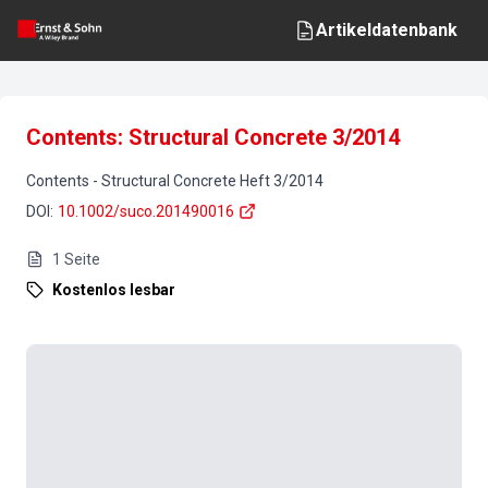
Artikeldatenbank
Contents: Structural Concrete 3/2014
Contents
-
Structural Concrete
Heft
3
/
2014
DOI
:
10.1002/suco.201490016
1
Seite
Kostenlos lesbar