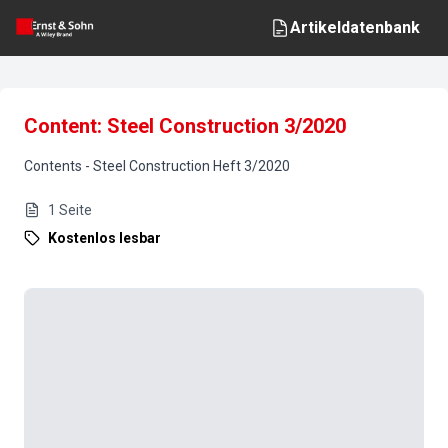
Artikeldatenbank
Content: Steel Construction 3/2020
Contents
-
Steel Construction
Heft
3
/
2020
1
Seite
Kostenlos lesbar