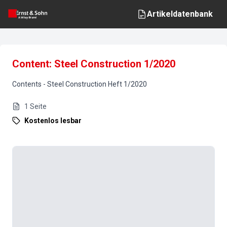
Artikeldatenbank
Content: Steel Construction 1/2020
Contents
-
Steel Construction
Heft
1
/
2020
1
Seite
Kostenlos lesbar