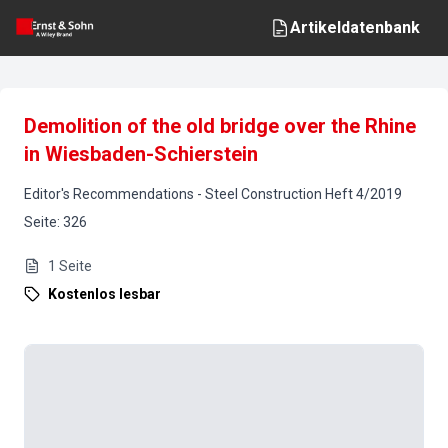
Artikeldatenbank
Demolition of the old bridge over the Rhine
in Wiesbaden-Schierstein
Editor's Recommendations
-
Steel Construction
Heft
4
/
2019
Seite
:
326
1
Seite
Kostenlos lesbar