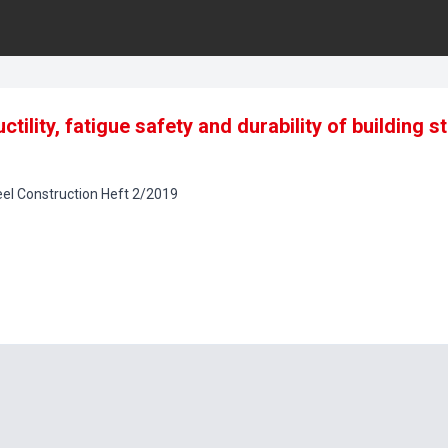
tility, fatigue safety and durability of building s
eel Construction
Heft
2
/
2019