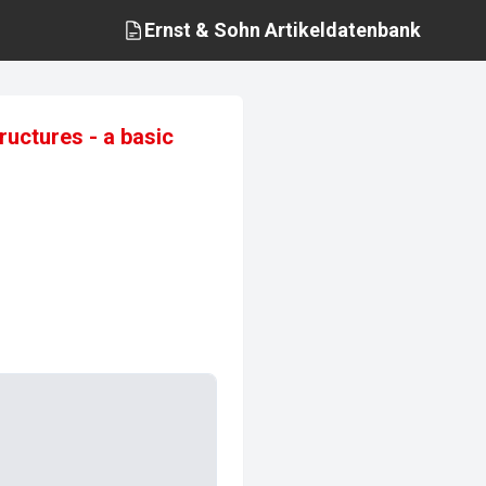
Ernst & Sohn
Artikeldatenbank
tructures - a basic