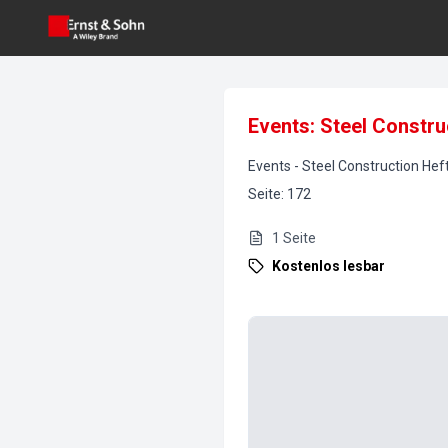
Events: Steel Constru
Events
-
Steel Construction
Hef
Seite
:
172
1
Seite
Kostenlos lesbar