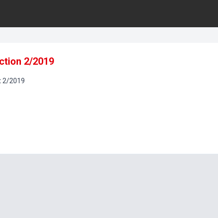
ction 2/2019
t
2
/
2019