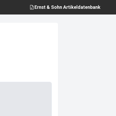
Ernst & Sohn
Artikeldatenbank