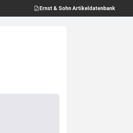
Ernst & Sohn
Artikeldatenbank