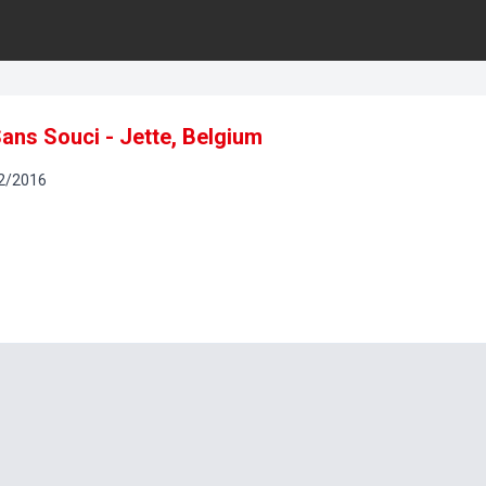
Sans Souci - Jette, Belgium
2
/
2016