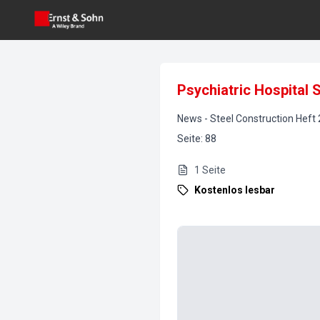
Psychiatric Hospital 
News
-
Steel Construction
Heft
Seite
:
88
1
Seite
Kostenlos lesbar