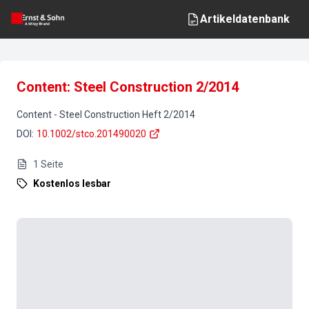
Artikeldatenbank
Content: Steel Construction 2/2014
Content
-
Steel Construction
Heft
2
/
2014
DOI
:
10.1002/stco.201490020
1
Seite
Kostenlos lesbar