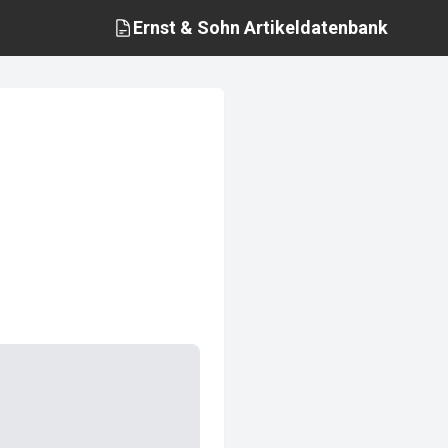
Ernst & Sohn
Artikeldatenbank