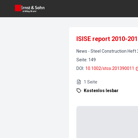
ISISE report 2010-201
News
-
Steel Construction
Heft
Seite
:
149
DOI
:
10.1002/stco.201390011
1
Seite
Kostenlos lesbar