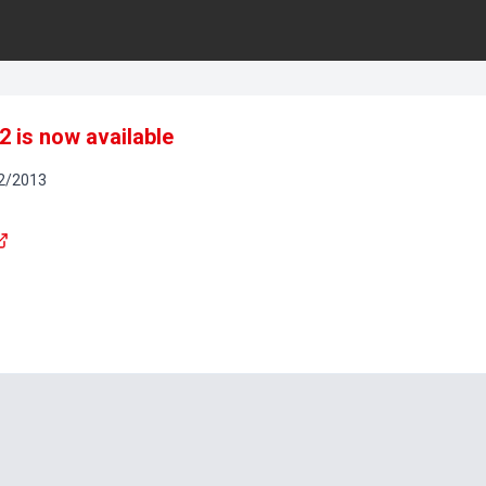
2 is now available
2
/
2013