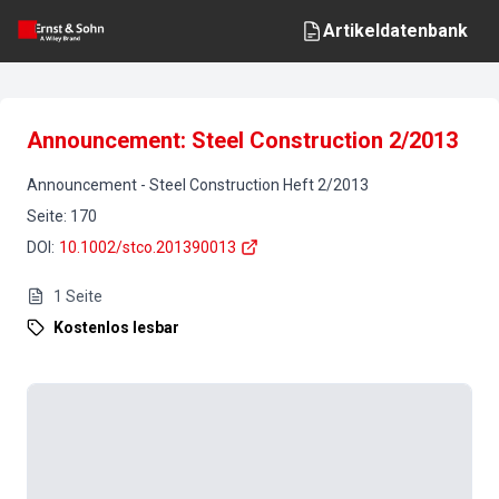
Artikeldatenbank
Announcement: Steel Construction 2/2013
Announcement
-
Steel Construction
Heft
2
/
2013
Seite
:
170
DOI
:
10.1002/stco.201390013
1
Seite
Kostenlos lesbar