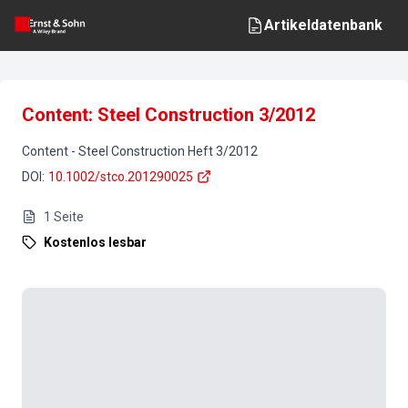
Artikeldatenbank
Content: Steel Construction 3/2012
Content
-
Steel Construction
Heft
3
/
2012
DOI
:
10.1002/stco.201290025
1
Seite
Kostenlos lesbar